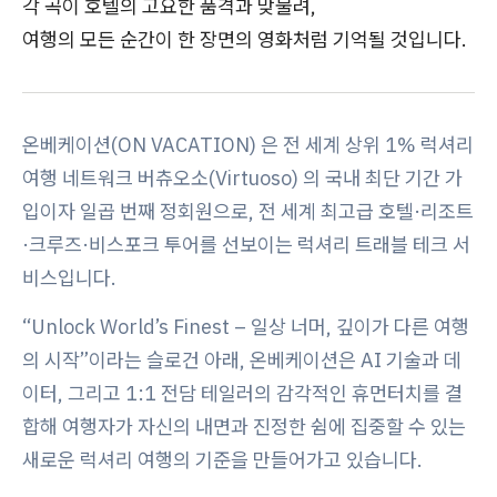
각 곡이 호텔의 고요한 품격과 맞물려,
여행의 모든 순간이 한 장면의 영화처럼 기억될 것입니다.
온베케이션(ON VACATION) 은 전 세계 상위 1% 럭셔리
여행 네트워크 버츄오소(Virtuoso) 의 국내 최단 기간 가
입이자 일곱 번째 정회원으로, 전 세계 최고급 호텔·리조트
·크루즈·비스포크 투어를 선보이는 럭셔리 트래블 테크 서
비스입니다.
“Unlock World’s Finest – 일상 너머, 깊이가 다른 여행
의 시작”이라는 슬로건 아래, 온베케이션은 AI 기술과 데
이터, 그리고 1:1 전담 테일러의 감각적인 휴먼터치를 결
합해 여행자가 자신의 내면과 진정한 쉼에 집중할 수 있는
새로운 럭셔리 여행의 기준을 만들어가고 있습니다.