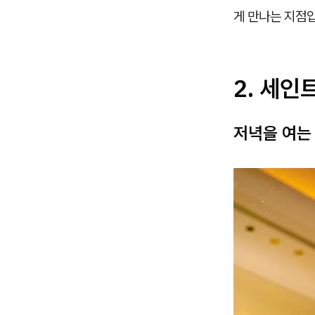
게 만나는 지점
2. 세인트
저녁을 여는