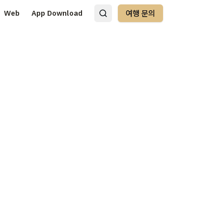
Web
App Download
여행 문의