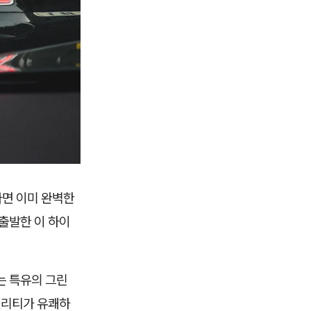
다면 이미 완벽한
출발한 이 하이
는 특유의 그린
컬리티가 유쾌하