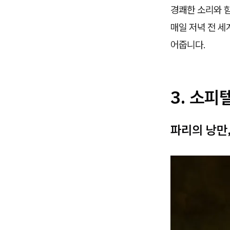
경쾌한 소리와 
매일 저녁 전 세
어줍니다.
3. 소피텔 
파리의 낭만