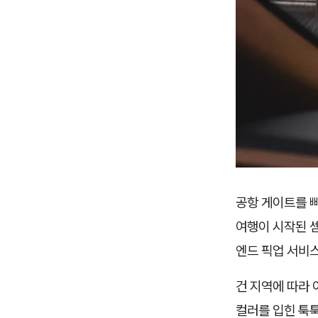
공항 게이트를 빠
여행이 시작된 
엔드 픽업 서비
건 지역에 따라
컬러를 입힌 툭툭