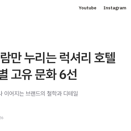
Youtube
Instagram
사람만 누리는 럭셔리 호텔
 고유 문화 6선
나 이어지는 브랜드의 철학과 디테일
26