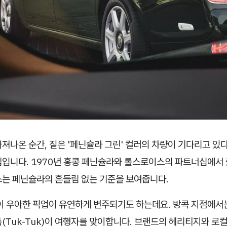
져나온 순간, 짙은 '페닌슐라 그린' 컬러의 차량이 기다리고 있
셈입니다. 1970년 홍콩 페닌슐라와 롤스로이스의 파트너십에서 
스는 페닌슐라의 흔들림 없는 기준을 보여줍니다.
 이 우아한 픽업이 유연하게 변주되기도 하는데요. 방콕 지점에서
(Tuk-Tuk)이 여행자를 맞이합니다. 브랜드의 헤리티지와 로