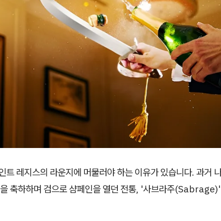
세인트 레지스의 라운지에 머물러야 하는 이유가 있습니다. 과거 
 축하하며 검으로 샴페인을 열던 전통, '사브라주(Sabrage)