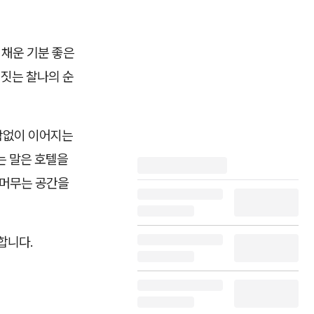
 채운 기분 좋은
정짓는 찰나의 순
함없이 이어지는
는 말은 호텔을
 머무는 공간을
합니다.