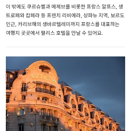
이 밖에도 쿠르슈벨과 메제브를 비롯한 프랑스 알프스, 생
트로페와 캅페라 등 프렌치 리비에라, 샹파뉴 지역, 보르도
인근, 카리브해의 생바르텔레미까지 프랑스를 대표하는
여행지 곳곳에서 팰리스 호텔을 만날 수 있어요.