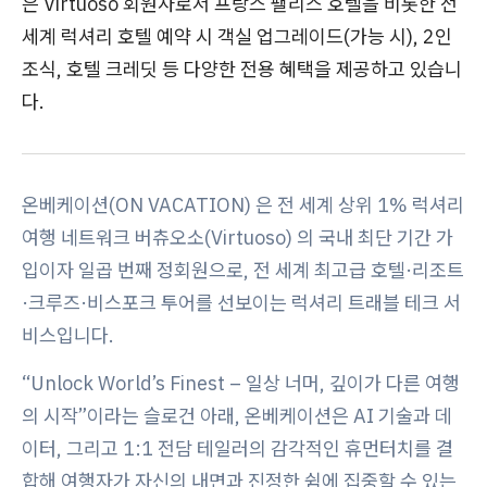
은 Virtuoso 회원사로서 프랑스 팰리스 호텔을 비롯한 전
세계 럭셔리 호텔 예약 시 객실 업그레이드(가능 시), 2인
조식, 호텔 크레딧 등 다양한 전용 혜택을 제공하고 있습니
다.
온베케이션(ON VACATION) 은 전 세계 상위 1% 럭셔리
여행 네트워크 버츄오소(Virtuoso) 의 국내 최단 기간 가
입이자 일곱 번째 정회원으로, 전 세계 최고급 호텔·리조트
·크루즈·비스포크 투어를 선보이는 럭셔리 트래블 테크 서
비스입니다.
“Unlock World’s Finest – 일상 너머, 깊이가 다른 여행
의 시작”이라는 슬로건 아래, 온베케이션은 AI 기술과 데
이터, 그리고 1:1 전담 테일러의 감각적인 휴먼터치를 결
합해 여행자가 자신의 내면과 진정한 쉼에 집중할 수 있는