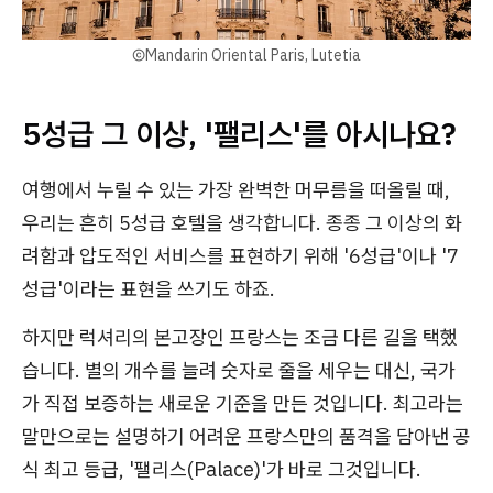
ⒸMandarin Oriental Paris, Lutetia
5성급 그 이상, '팰리스'를 아시나요?
여행에서 누릴 수 있는 가장 완벽한 머무름을 떠올릴 때,
우리는 흔히 5성급 호텔을 생각합니다. 종종 그 이상의 화
려함과 압도적인 서비스를 표현하기 위해 '6성급'이나 '7
성급'이라는 표현을 쓰기도 하죠.
하지만 럭셔리의 본고장인 프랑스는 조금 다른 길을 택했
습니다. 별의 개수를 늘려 숫자로 줄을 세우는 대신, 국가
가 직접 보증하는 새로운 기준을 만든 것입니다. 최고라는
말만으로는 설명하기 어려운 프랑스만의 품격을 담아낸 공
식 최고 등급, '팰리스(Palace)'가 바로 그것입니다.