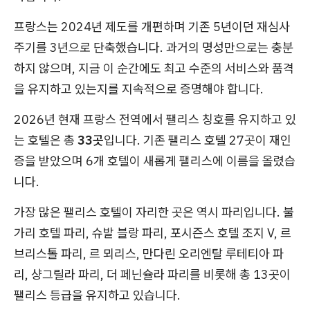
프랑스는 2024년 제도를 개편하며 기존 5년이던 재심사
주기를 3년으로 단축했습니다. 과거의 명성만으로는 충분
하지 않으며, 지금 이 순간에도 최고 수준의 서비스와 품격
을 유지하고 있는지를 지속적으로 증명해야 합니다.
2026년 현재 프랑스 전역에서 팰리스 칭호를 유지하고 있
는 호텔은 총
33곳
입니다. 기존 팰리스 호텔 27곳이 재인
증을 받았으며 6개 호텔이 새롭게 팰리스에 이름을 올렸습
니다.
가장 많은 팰리스 호텔이 자리한 곳은 역시 파리입니다. 불
가리 호텔 파리, 슈발 블랑 파리, 포시즌스 호텔 조지 V, 르
브리스톨 파리, 르 뫼리스, 만다린 오리엔탈 루테티아 파
리, 샹그릴라 파리, 더 페닌슐라 파리를 비롯해 총 13곳이
팰리스 등급을 유지하고 있습니다.