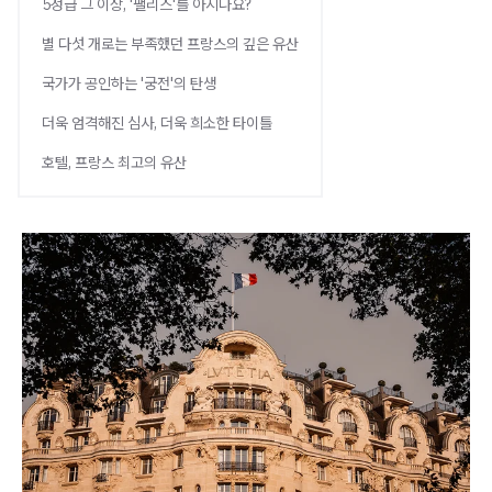
5성급 그 이상, '팰리스'를 아시나요?
별 다섯 개로는 부족했던 프랑스의 깊은 유산
국가가 공인하는 '궁전'의 탄생
더욱 엄격해진 심사, 더욱 희소한 타이틀
호텔, 프랑스 최고의 유산