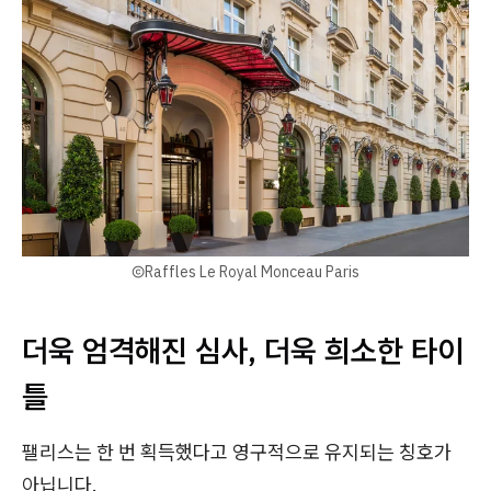
ⒸRaffles Le Royal Monceau Paris
더욱 엄격해진 심사, 더욱 희소한 타이
틀
팰리스는 한 번 획득했다고 영구적으로 유지되는 칭호가
아닙니다.