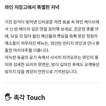
와인 저장고에서 특별한 저녁
거친 암석이 빚어낸 신비로운 자연 동굴 속 와인 케이브에
서 닌 반 베이의 깊은 맛을 음미해 보세요. 은은한 촛불 아
래, 당일 갓 잡아 올린 해산물과 햇살을 듬뿍 받은 정원의
채소들이 어우러진 메뉴는, 엄선된 빈티지 와인과 만나 황
홀한 마리아주를 이룹니다.
아늑한 동굴의 공기 속에서 서서히 피어오르는 와인의 풍
미와 섬세한 요리의 향연은, 밤이 깊어진 후에도 오랫동안
잊히지 않을 영감의 만찬으로 기억된답니다.
🖐️ 촉각 Touch