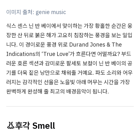
이미지 출처: genie music
식스 센스 닌 반 베이에서 맞이하는 가장 황홀한 순간은 웅
장한 산 뒤로 붉은 해가 고요히 침잠하는 풍경을 보는 일입
니다. 이 경이로운 풍경 위로 Durand Jones & The
Indications의 ‘True Love’가 흐른다면 어떨까요? 부드
러운 호른 섹션과 감미로운 팔세토 보컬이 닌 반 베이의 공
기를 더욱 짙은 낭만으로 채워줄 거예요. 파도 소리와 어우
러지는 감각적인 선율은 노을빛 아래 머무는 시간을 가장
완벽하게 완성해 줄 최고의 배경음악이 됩니다.
👃후각 Smell