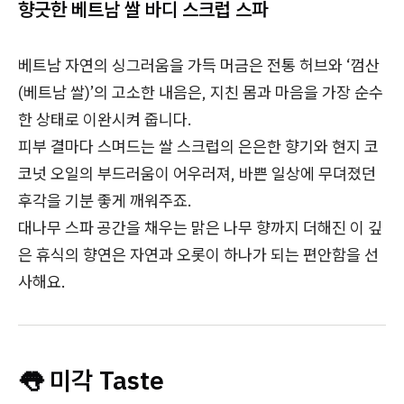
향긋한 베트남 쌀 바디 스크럽 스파
베트남 자연의 싱그러움을 가득 머금은 전통 허브와 ‘껌산
(베트남 쌀)’의 고소한 내음은, 지친 몸과 마음을 가장 순수
한 상태로 이완시켜 줍니다.
피부 결마다 스며드는 쌀 스크럽의 은은한 향기와 현지 코
코넛 오일의 부드러움이 어우러져, 바쁜 일상에 무뎌졌던
후각을 기분 좋게 깨워주죠.
대나무 스파 공간을 채우는 맑은 나무 향까지 더해진 이 깊
은 휴식의 향연은 자연과 오롯이 하나가 되는 편안함을 선
사해요.
👅 미각 Taste