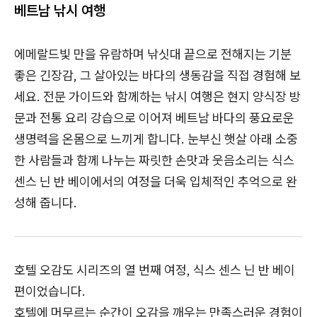
베트남 낚시 여행
에메랄드빛 만을 유람하며 낚싯대 끝으로 전해지는 기분
좋은 긴장감, 그 살아있는 바다의 생동감을 직접 경험해 보
세요. 전문 가이드와 함께하는 낚시 여행은 현지 양식장 방
문과 전통 요리 강습으로 이어져 베트남 바다의 풍요로운
생명력을 온몸으로 느끼게 합니다. 눈부신 햇살 아래 소중
한 사람들과 함께 나누는 짜릿한 손맛과 웃음소리는 식스
센스 닌 반 베이에서의 여정을 더욱 입체적인 추억으로 완
성해 줍니다.
호텔 오감도 시리즈의 열 번째 여정, 식스 센스 닌 반 베이
편이었습니다.
호텔에 머무르는 순간이 오감을 깨우는 만족스러운 경험이