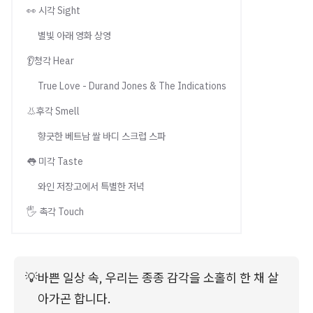
👀 시각 Sight
별빛 아래 영화 상영
👂청각 Hear
True Love - Durand Jones & The Indications
👃후각 Smell
향긋한 베트남 쌀 바디 스크럽 스파
👅 미각 Taste
와인 저장고에서 특별한 저녁
🖐️ 촉각 Touch
💡
바쁜 일상 속, 우리는 종종 감각을 소홀히 한 채 살
아가곤 합니다.