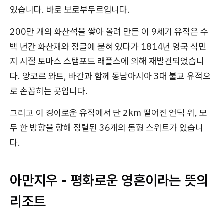
있습니다. 바로 보로부두르입니다.
200만 개의 화산석을 쌓아 올려 만든 이 9세기 유적은 수
백 년간 화산재와 정글에 묻혀 있다가 1814년 영국 식민
지 시절 토마스 스탬포드 래플스에 의해 재발견되었습니
다. 앙코르 와트, 바간과 함께 동남아시아 3대 불교 유적으
로 손꼽히는 곳입니다.
그리고 이 경이로운 유적에서 단 2km 떨어진 언덕 위, 모
두 한 방향을 향해 정렬된 36개의 돔형 스위트가 있습니
다.
아만지우 - 평화로운 영혼이라는 뜻의
리조트