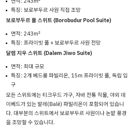
면적: 243㎡
특징: 보로부두르 사원 직접 조망
보로부두르 풀 스위트 (Borobudur Pool Suite)
면적: 243㎡
특징: 프라이빗 풀 + 보로부두르 사원 전망
달렘 지우 스위트 (Dalem Jiwo Suite)
면적: 최대 규모
특징: 2개 베드룸 파빌리온, 15m 프라이빗 풀, 독립 입
구
모든 스위트에는 티크우드 가구, 자바 전통 직물, 야외 데
이베드가 있는 발레(Balé) 파빌리온이 포함되어 있습니
다. 대부분의 스위트에서 보로부두르 사원이나 논밭 풍경
을 조망할 수 있습니다.