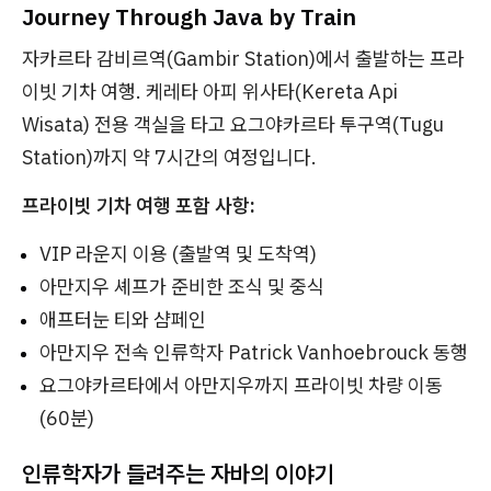
Journey Through Java by Train
자카르타 감비르역(Gambir Station)에서 출발하는 프라
이빗 기차 여행. 케레타 아피 위사타(Kereta Api
Wisata) 전용 객실을 타고 요그야카르타 투구역(Tugu
Station)까지 약 7시간의 여정입니다.
프라이빗 기차 여행 포함 사항:
VIP 라운지 이용 (출발역 및 도착역)
아만지우 셰프가 준비한 조식 및 중식
애프터눈 티와 샴페인
아만지우 전속 인류학자 Patrick Vanhoebrouck 동행
요그야카르타에서 아만지우까지 프라이빗 차량 이동
(60분)
인류학자가 들려주는 자바의 이야기