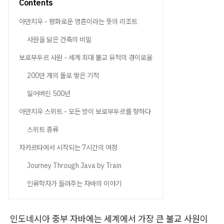
Contents
아만지우 - 평화로운 영혼이라는 뜻의 리조트
사원을 닮은 건축의 비밀
보로부두르 사원 - 세계 최대 불교 유적의 경이로움
200만 개의 돌로 쌓은 기적
잃어버린 500년
아만지우 스위트 - 모든 방이 보로부두르를 향하다
스위트 종류
자카르타에서 시작되는 7시간의 여정
Journey Through Java by Train
인류학자가 들려주는 자바의 이야기
인도네시아 중부 자바에는 세계에서 가장 큰 불교 사원이