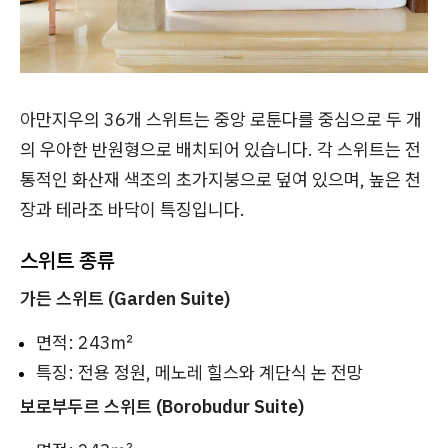
아만지우의 36개 스위트는 중앙 로툰다를 중심으로 두 개
의 우아한 반원형으로 배치되어 있습니다. 각 스위트는 전
통적인 화산재 색조의 초가지붕으로 덮여 있으며, 높은 천
장과 테라조 바닥이 특징입니다.
스위트 종류
가든 스위트 (Garden Suite)
면적: 243㎡
특징: 전용 정원, 메노레 힐스와 계단식 논 전망
보로부두르 스위트 (Borobudur Suite)