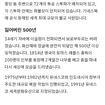
중앙 돔 주변으로 72개의 투공 스투파가 배치되어 있고,
각 스투파 안에는 좌불상이 안치되어 있습니다. 기네스북
에 공식 등재된 세계 최대 규모의 불교 사원입니다.
잃어버린 500년
14세기 자바에 이슬람이 전파되면서 보로부두르는 버려
졌습니다. 화산재와 정글에 완전히 뒤덮인 채 500년 이상
잊혀졌습니다. 1814년 영국의 토마스 래플스 총독이
200명의 인부를 동원해 2개월간 나무를 베고 흙을 파내
다시 세상에 모습을 드러냈습니다.
1975년부터 1982년까지 유네스코와 인도네시아 정부가
주도한 대규모 복원 작업이 진행되었고, 1991년 유네스
코 세계문화유산으로 지정되었습니다.