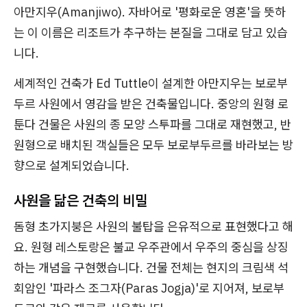
아만지우(Amanjiwo). 자바어로 '평화로운 영혼'을 뜻하
는 이 이름은 리조트가 추구하는 본질을 그대로 담고 있습
니다.
세계적인 건축가 Ed Tuttle이 설계한 아만지우는 보로부
두르 사원에서 영감을 받은 건축물입니다. 중앙의 원형 로
툰다 건물은 사원의 종 모양 스투파를 그대로 재현했고, 반
원형으로 배치된 객실들은 모두 보로부두르를 바라보는 방
향으로 설계되었습니다.
사원을 닮은 건축의 비밀
돔형 초가지붕은 사원의 불탑을 은유적으로 표현했다고 해
요. 원형 레스토랑은 불교 우주관에서 우주의 중심을 상징
하는 개념을 구현했습니다. 건물 전체는 현지의 크림색 석
회암인 '파라스 조그자(Paras Jogja)'로 지어져, 보로부