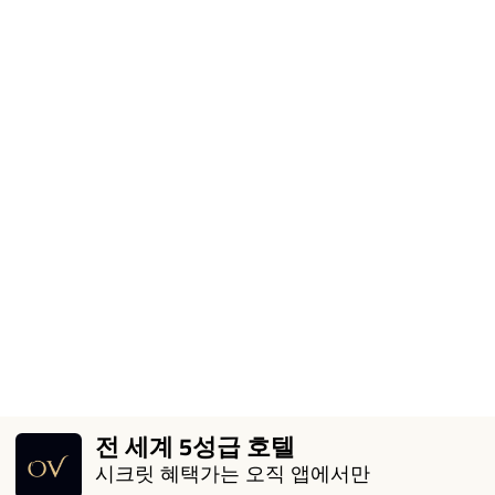
전 세계 5성급 호텔
전 세계 5성급 호텔
시크릿 혜택가는 오직 앱에서만
시크릿 혜택가는 오직 앱에서만