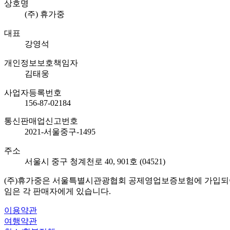
상호명
(주) 휴가중
대표
강영석
개인정보보호책임자
김태웅
사업자등록번호
156-87-02184
통신판매업신고번호
2021-서울중구-1495
주소
서울시 중구 청계천로 40, 901호 (04521)
(주)휴가중은 서울특별시관광협회 공제영업보증보험에 가입되어 
임은 각 판매자에게 있습니다.
이용약관
여행약관