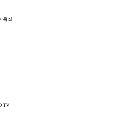
는 욕실
 TV