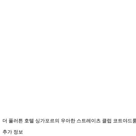
더 풀러튼 호텔 싱가포르의 우아한 스트레이츠 클럽 코트야드룸
추가 정보