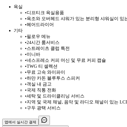
욕실
•
디프티크 욕실용품
•
욕조와 오버헤드 샤워가 있는 분리형 샤워실이 있
•
헤어드라이어
기타
•
필로우 메뉴
•
24시간 룸서비스
•
스트레이츠 클럽 특전
•
미니바
•
네스프레소 커피 머신 및 무료 커피 캡슐
•
TWG 티 셀렉션
•
무료 고속 와이파이
•
하만 카돈 블루투스 스피커
•
객실 내 금고
•
국제 직통 전화
•
세탁 및 드라이클리닝 서비스
•
지역 및 국제 채널, 음악 및 라디오 채널이 있는 LCD
•
구두 광택 서비스
앱에서
실시간 결제