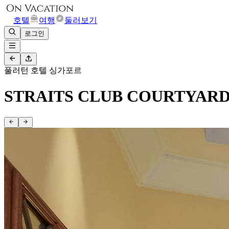
호텔
여행
둘러보기
로그인
풀러턴 호텔 싱가포르
STRAITS CLUB COURTYAR