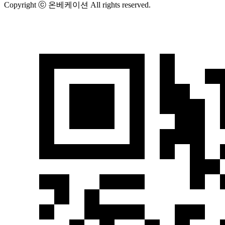
Copyright ⓒ 온베케이션 All rights reserved.