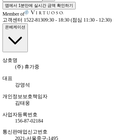
앱에서
1분만에
실시간 금액 확인하기
Member of
고객센터 1522-8130
9:30 - 18:30 (점심 11:30 - 12:30)
온베케이션
상호명
(주) 휴가중
대표
강영석
개인정보보호책임자
김태웅
사업자등록번호
156-87-02184
통신판매업신고번호
2021-서울중구-1495