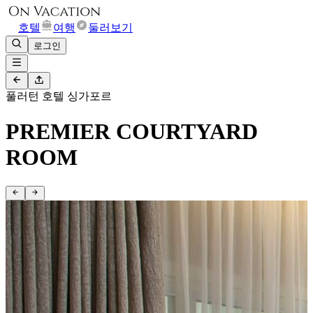
호텔
여행
둘러보기
로그인
풀러턴 호텔 싱가포르
PREMIER COURTYARD
ROOM