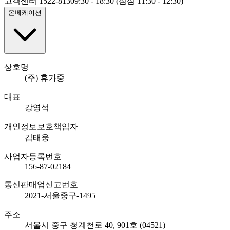
고객센터 1522-8130
9:30 - 18:30 (점심 11:30 - 12:30)
온베케이션
상호명
(주) 휴가중
대표
강영석
개인정보보호책임자
김태웅
사업자등록번호
156-87-02184
통신판매업신고번호
2021-서울중구-1495
주소
서울시 중구 청계천로 40, 901호 (04521)