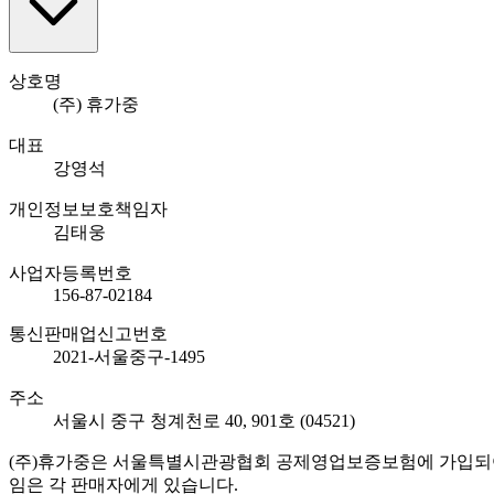
상호명
(주) 휴가중
대표
강영석
개인정보보호책임자
김태웅
사업자등록번호
156-87-02184
통신판매업신고번호
2021-서울중구-1495
주소
서울시 중구 청계천로 40, 901호 (04521)
(주)휴가중은 서울특별시관광협회 공제영업보증보험에 가입되어 
임은 각 판매자에게 있습니다.