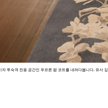
자 투숙객 전용 공간인 푸르른 팜 코트를 내려다봅니다. 유서 깊