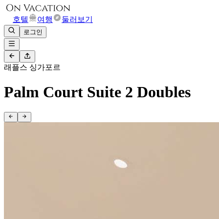
호텔
여행
둘러보기
로그인
래플스 싱가포르
Palm Court Suite 2 Doubles