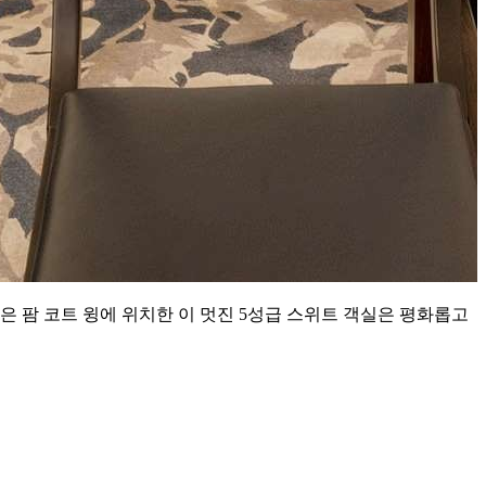
은 팜 코트 윙에 위치한 이 멋진 5성급 스위트 객실은 평화롭고