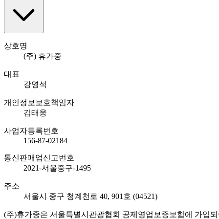
상호명
(주) 휴가중
대표
강영석
개인정보보호책임자
김태웅
사업자등록번호
156-87-02184
통신판매업신고번호
2021-서울중구-1495
주소
서울시 중구 청계천로 40, 901호 (04521)
(주)휴가중은 서울특별시관광협회 공제영업보증보험에 가입되어 