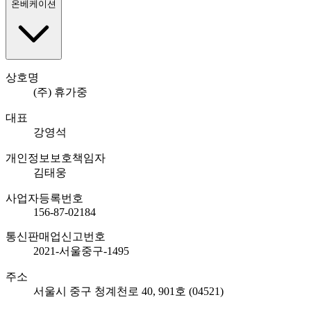
온베케이션
상호명
(주) 휴가중
대표
강영석
개인정보보호책임자
김태웅
사업자등록번호
156-87-02184
통신판매업신고번호
2021-서울중구-1495
주소
서울시 중구 청계천로 40, 901호 (04521)