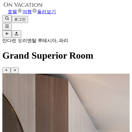
호텔
여행
둘러보기
로그인
만다린 오리엔탈 루테시아, 파리
Grand Superior Room