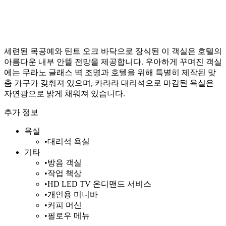
세련된 목공예와 틴트 오크 바닥으로 장식된 이 객실은 호텔의
아름다운 내부 안뜰 전망을 제공합니다. 우아하게 꾸며진 객실
에는 무라노 글래스 벽 조명과 호텔을 위해 특별히 제작된 맞
춤 가구가 갖춰져 있으며, 카라라 대리석으로 마감된 욕실은
자연광으로 밝게 채워져 있습니다.
추가 정보
욕실
•
대리석 욕실
기타
•
방음 객실
•
작업 책상
•
HD LED TV 온디맨드 서비스
•
개인용 미니바
•
커피 머신
•
필로우 메뉴