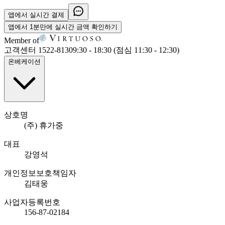
앱에서
실시간 결제
앱에서
1분만에
실시간 금액 확인하기
Member of
고객센터 1522-8130
9:30 - 18:30 (점심 11:30 - 12:30)
온베케이션
상호명
(주) 휴가중
대표
강영석
개인정보보호책임자
김태웅
사업자등록번호
156-87-02184