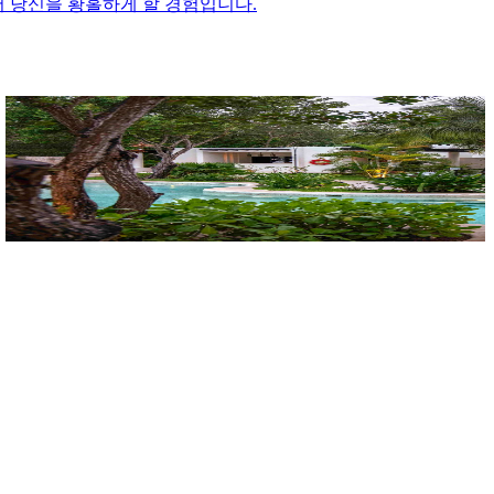
서 당신을 황홀하게 할 경험입니다.
반얀 트리 마야코바
Banyan Tree Mayakoba
Mayakoba, Carretera Federal-Puerto Juarez Km.298, Riviera Maya, 