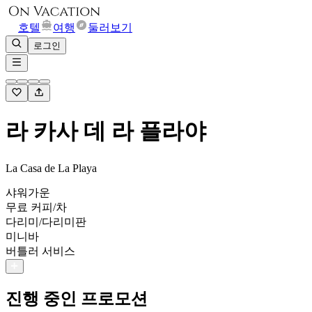
호텔
여행
둘러보기
로그인
라 카사 데 라 플라야
La Casa de La Playa
샤워가운
무료 커피/차
다리미/다리미판
미니바
버틀러 서비스
진행 중인 프로모션