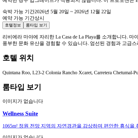
예약한 경우 업그레이드가 적용되지 않습니다. 이 프로모션은 Beach Front Suite
숙박 가능 기간
2026년 5월 20일
~
2026년 12월 22일
예약 가능 기간
상시
호텔정보
룸타입 보기
리비에라 마야에 자리한 La Casa de La Playa를 소개합
풍부한 문화 유산을 경험할 수 있습니다. 엄선된 경험과 고급스
호텔 위치
Quintana Roo, L23-2 Colonia Rancho Xcaret, Carretera Chetumal-Pu
룸타입 보기
이미지가 없습니다
Wellness Suite
1065m² 정원 전망 지역의 자연경관을 감상하며 편안한 휴식
이미지가 없습니다