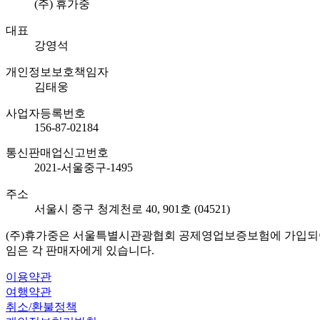
(주) 휴가중
대표
강영석
개인정보보호책임자
김태웅
사업자등록번호
156-87-02184
통신판매업신고번호
2021-서울중구-1495
주소
서울시 중구 청계천로 40, 901호 (04521)
(주)휴가중은 서울특별시관광협회 공제영업보증보험에 가입되어 
임은 각 판매자에게 있습니다.
이용약관
여행약관
취소/환불정책