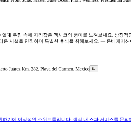
, Master Suite Ocean Front Wellness, Presidential Su
니다. 마야 열대 우림 속에 자리잡은 멕시코의 풍미를 느껴보세요. 상징
러운 시설을 만끽하며 특별한 휴식을 취해보세요. — 온베케이션이
erto Juárez Km. 282, Playa del Carmen, Mexico
을 취하기에 이상적인 스위트룸입니다. 객실 내 스파 서비스를 문의