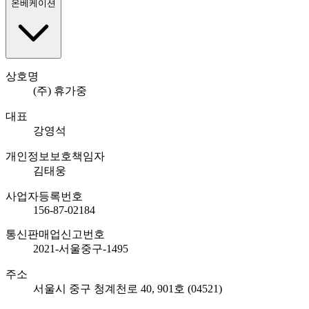
온베케이션
상호명
(주) 휴가중
대표
강영석
개인정보보호책임자
김태웅
사업자등록번호
156-87-02184
통신판매업신고번호
2021-서울중구-1495
주소
서울시 중구 청계천로 40, 901호 (04521)