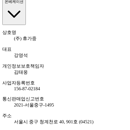
온베케이션
상호명
(주) 휴가중
대표
강영석
개인정보보호책임자
김태웅
사업자등록번호
156-87-02184
통신판매업신고번호
2021-서울중구-1495
주소
서울시 중구 청계천로 40, 901호 (04521)