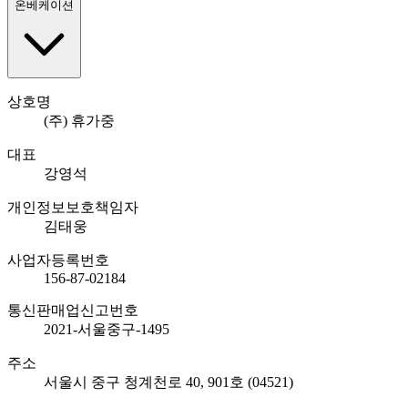
온베케이션
상호명
(주) 휴가중
대표
강영석
개인정보보호책임자
김태웅
사업자등록번호
156-87-02184
통신판매업신고번호
2021-서울중구-1495
주소
서울시 중구 청계천로 40, 901호 (04521)