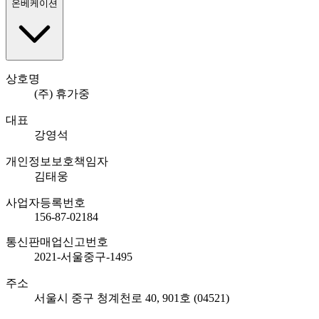
온베케이션
상호명
(주) 휴가중
대표
강영석
개인정보보호책임자
김태웅
사업자등록번호
156-87-02184
통신판매업신고번호
2021-서울중구-1495
주소
서울시 중구 청계천로 40, 901호 (04521)