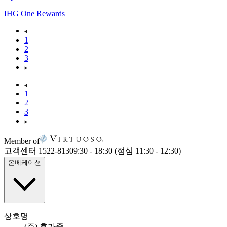
IHG One Rewards
1
2
3
1
2
3
Member of
고객센터 1522-8130
9:30 - 18:30 (점심 11:30 - 12:30)
온베케이션
상호명
(주) 휴가중