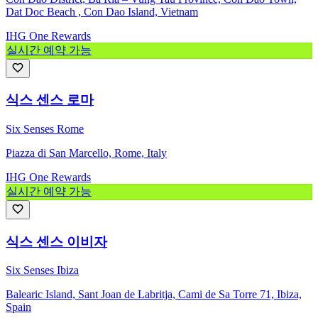
Dat Doc Beach , Con Dao Island, Vietnam
IHG One Rewards
실시간 예약 가능
식스 센스 로마
Six Senses Rome
Piazza di San Marcello, Rome, Italy
IHG One Rewards
실시간 예약 가능
식스 센스 이비자
Six Senses Ibiza
Balearic Island, Sant Joan de Labritja, Cami de Sa Torre 71, Ibiza,
Spain